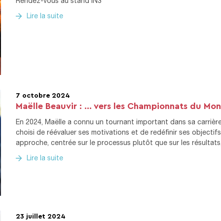
Rendez-vous au stand IN3
Lire la suite
7 octobre 2024
Maëlle Beauvir : … vers les Championnats du Mo
En 2024, Maëlle a connu un tournant important dans sa carrière 
choisi de réévaluer ses motivations et de redéfinir ses objecti
approche, centrée sur le processus plutôt que sur les résultat
Lire la suite
23 juillet 2024