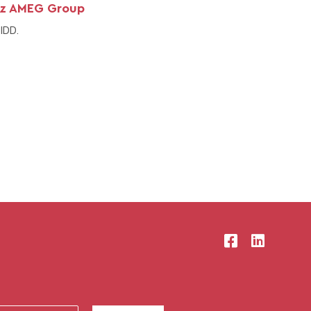
hez AMEG Group
IDD.