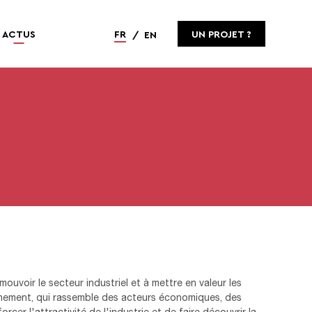
ACTUS
FR
UN PROJET ?
EN
ouvoir le secteur industriel et à mettre en valeur les
événement, qui rassemble des acteurs économiques, des
rcer l'attractivité de l'industrie et de faire découvrir la