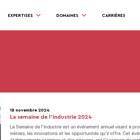
EXPERTISES
DOMAINES
CARRIÈRES
18 novembre 2024
La semaine de l’industrie 2024
La Semaine de l'industrie est un événement annuel visant à prom
métiers, les innovations et les opportunités qu'il offre. Cet 
établissements scolaires et des citoyens, est l'occasion de renfo