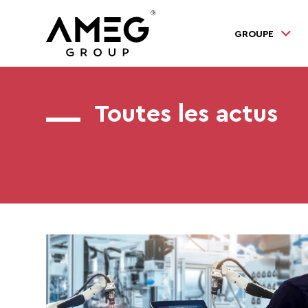
GROUPE
Toutes les actus