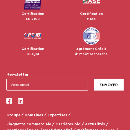
Certification
Certification
EN 9100
Mase
Certification
Agrément Crédit
OPQIBI
d'impôt recherche
Newsletter
Groupe
Domaines
Expertises
Plaquette commerciale
Carrières old
Actualités
Mentions légales
Confidentialité
Préférences cookies