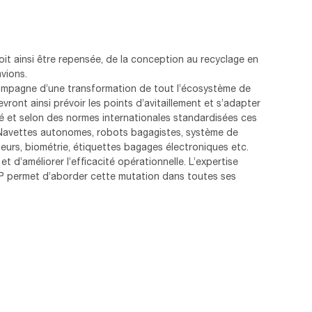
it ainsi être repensée, de la conception au recyclage en
vions.
compagne d’une transformation de tout l’écosystème de
vront ainsi prévoir les points d’avitaillement et s’adapter
ité et selon des normes internationales standardisées ces
 Navettes autonomes, robots bagagistes, système de
urs, biométrie, étiquettes bagages électroniques etc.
 et d’améliorer l’efficacité opérationnelle. L’expertise
P permet d’aborder cette mutation dans toutes ses