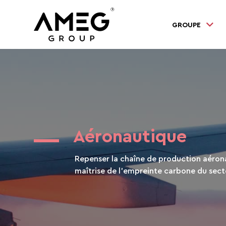
GROUPE
Aéronautique
Repenser la chaîne de production aéron
maîtrise de l’empreinte carbone du sect