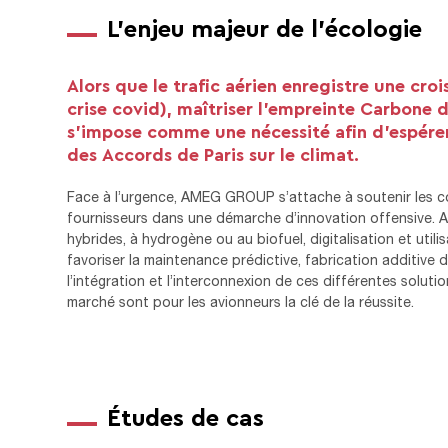
L’enjeu majeur de l’écologie
Alors que le trafic aérien enregistre une croi
crise covid), maîtriser l’empreinte Carbone d
s’impose comme une nécessité afin d’espérer 
des Accords de Paris sur le climat.
Face à l’urgence, AMEG GROUP s’attache à soutenir les co
fournisseurs dans une démarche d’innovation offensive. A
hybrides, à hydrogène ou au biofuel, digitalisation et utili
favoriser la maintenance prédictive, fabrication additiv
l’intégration et l’interconnexion de ces différentes soluti
marché sont pour les avionneurs la clé de la réussite.
Études de cas