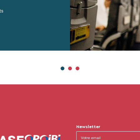
ts
Newsletter