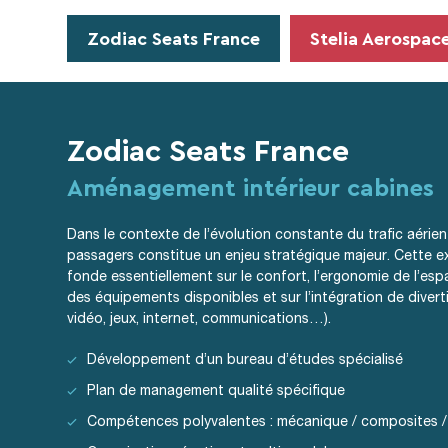
Zodiac Seats France
Stelia Aerospac
Zodiac Seats France
Aménagement intérieur cabines
Dans le contexte de l’évolution constante du trafic aérien
passagers constitue un enjeu stratégique majeur. Cette e
fonde essentiellement sur le confort, l’ergonomie de l’esp
des équipements disponibles et sur l’intégration de diver
vidéo, jeux, internet, communications…).
Développement d’un bureau d’études spécialisé
Plan de management qualité spécifique
Compétences polyvalentes : mécanique / composites /