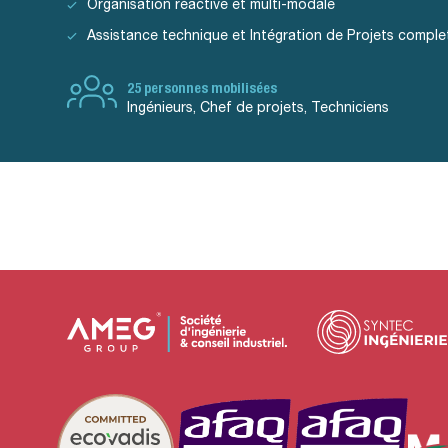
Organisation réactive et multi-modale
Assistance technique et Intégration de Projets comple
25 personnes mobilisées
Ingénieurs, Chef de projets, Techniciens