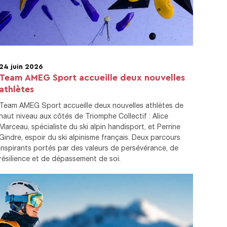
24 juin 2026
Team AMEG Sport accueille deux nouvelles
athlètes
Team AMEG Sport accueille deux nouvelles athlètes de
haut niveau aux côtés de Triomphe Collectif : Alice
Marceau, spécialiste du ski alpin handisport, et Perrine
Gindre, espoir du ski alpinisme français. Deux parcours
inspirants portés par des valeurs de persévérance, de
résilience et de dépassement de soi.