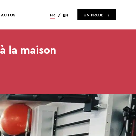
ACTUS
FR
UN PROJET ?
EN
à la maison