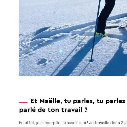
Et Maëlle, tu parles, tu parle
parlé de ton travail ?
En effet, je m’éparpille, excusez-moi ! Je travaille donc 2 j