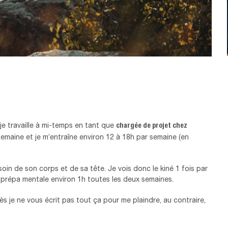
chargée de projet chez
 je travaille à mi-temps en tant que
emaine et je m’entraîne environ 12 à 18h par semaine (en
 soin de son corps et de sa tête. Je vois donc le kiné 1 fois par
prépa mentale environ 1h toutes les deux semaines.
près je ne vous écrit pas tout ça pour me plaindre, au contraire,