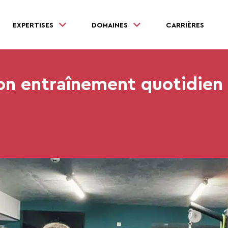
EXPERTISES
DOMAINES
CARRIÈRES
on entraînement quotidien 