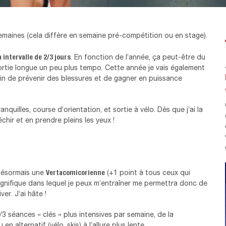
maines (cela diffère en semaine pré-compétition ou en stage).
intervalle de 2/3 jours
. En fonction de l’année, ça peut-être du
sortie longue un peu plus tempo. Cette année je vais également
afin de prévenir des blessures et de gagner en puissance
anquilles, course d’orientation, et sortie à vélo. Dès que j’ai la
échir et en prendre pleins les yeux !
Vertacomicorienne
 désormais une
(+1 point à tous ceux qui
gnifique dans lequel je peux m’entraîner me permettra donc de
ver. J’ai hâte !
 séances « clés » plus intensives par semaine, de la
 alternatif (vélo, skis) à l’allure plus lente.