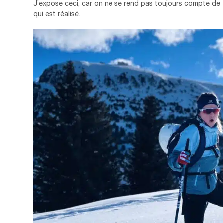
J’expose ceci, car on ne se rend pas toujours compte de t
qui est réalisé.