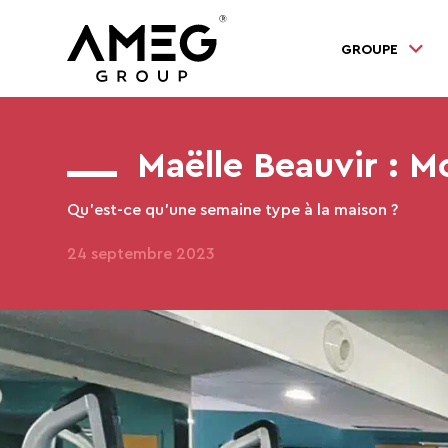
GROUPE
Maëlle Beauvir : M
Qu’est-ce qu’une semaine type à la maison ?
24 septembre 2023