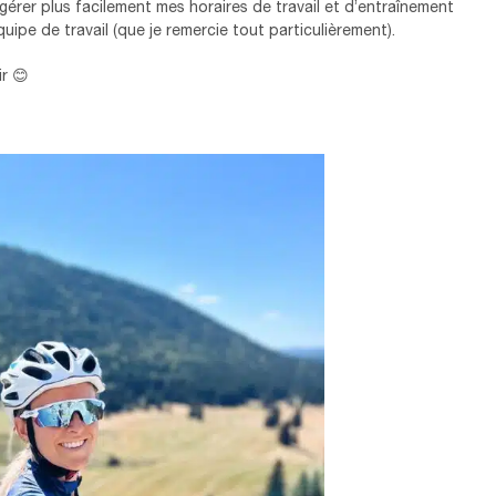
 gérer plus facilement mes horaires de travail et d’entraînement
uipe de travail (que je remercie tout particulièrement).
ir 😊