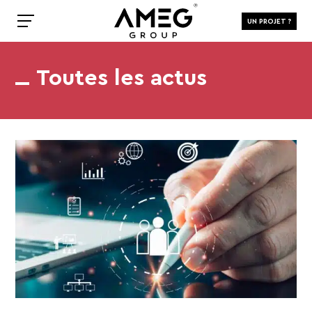
UN PROJET ?
Toutes les actus