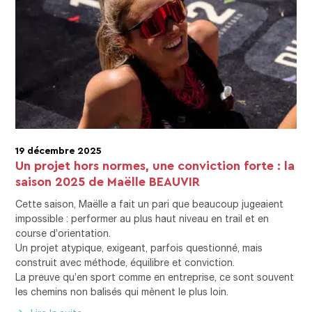
19 décembre 2025
Un projet hors normes, une conviction forte : la
saison 2025 de Maëlle BEAUVIR
Cette saison, Maëlle a fait un pari que beaucoup jugeaient
impossible : performer au plus haut niveau en trail et en
course d’orientation.
Un projet atypique, exigeant, parfois questionné, mais
construit avec méthode, équilibre et conviction.
La preuve qu’en sport comme en entreprise, ce sont souvent
les chemins non balisés qui mènent le plus loin.