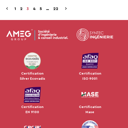
1
2
3
4
5
…
22
JUL 2024
Certification
Certification
Silver Ecovadis
ISO 9001
Certification
Certification
EN 9100
Mase