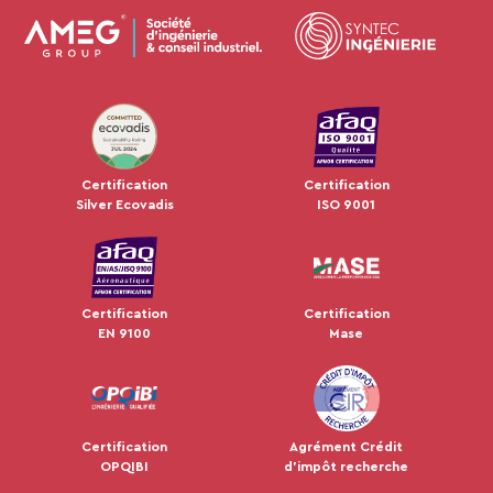
JUL 2024
Certification
Certification
Silver Ecovadis
ISO 9001
Certification
Certification
EN 9100
Mase
Certification
Agrément Crédit
OPQIBI
d'impôt recherche