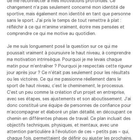
de me reconnecter à mes motivations profondes. Ce
changement n’a pas seulement concerné mon identité de
sportive, mais également mon identité en tant que personne
sans le sport. J’ai pris le temps de tout remettre à plat :
réfléchir à ce qui m’anime vraiment, écrire mes pensées et
comprendre ce qui me motive au quotidien.
Je me suis longuement posé la question sur ce qui me
poussait vraiment à poursuivre le haut niveau, à comprendre
ma motivation intrinsèque. Pourquoi je me levais chaque
matin pour m’entraîner ? Pourquoi je respectais cette rigueur
jour après jour ? Ce n’était pas seulement pour les résultats
ou les victoires. Ce qui me passionne réellement dans le
sport de haut niveau, c’est le cheminement, le processus.
C’est un peu comme la création d’un projet en entreprise,
avec ses étapes, ses ajustements et son aboutissement. J’ai
donc constitué une équipe de personnes de confiance pour
m’accompagner et élaboré un plan détaillé, en découpant ce
chemin en différentes phases de travail. Ce plan incluait des
objectifs techniques, physiques, et mentaux, avec une
attention particulière à l’évolution de ces « petits pas » qui,
chaque fois, permettaient de définir ou ajuster les prochains.