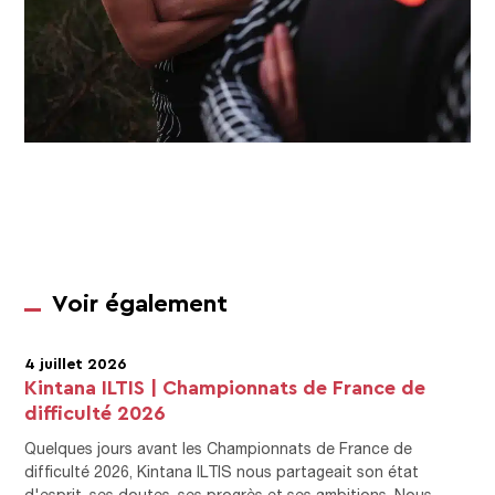
Voir également
4 juillet 2026
Kintana ILTIS | Championnats de France de
difficulté 2026
Quelques jours avant les Championnats de France de
difficulté 2026, Kintana ILTIS nous partageait son état
d'esprit, ses doutes, ses progrès et ses ambitions. Nous