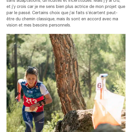
sans adaptations, difficultés et incertitudes. Mais j’y ai cru,
et j’y crois car je me sens bien plus actrice de mon projet que
par le passé. Certains choix que j’ai faits s’écartent peut-
être du chemin classique, mais ils sont en accord avec ma
vision et mes besoins personnels.