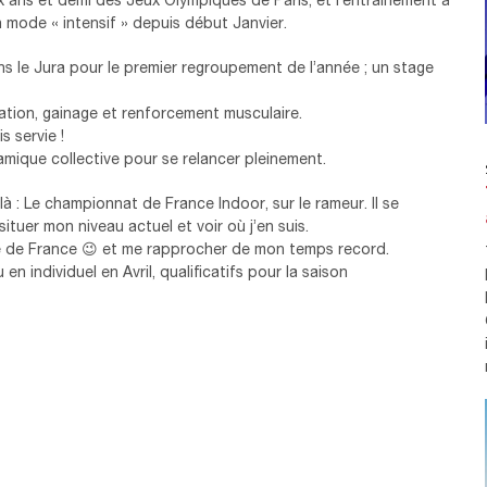
n mode « intensif » depuis début Janvier.
 le Jura pour le premier regroupement de l’année ; un stage
ation, gainage et renforcement musculaire.
s servie !
amique collective pour se relancer pleinement.
là : Le championnat de France Indoor, sur le rameur. Il se
ituer mon niveau actuel et voir où j’en suis.
e de France 😉 et me rapprocher de mon temps record.
n individuel en Avril, qualificatifs pour la saison