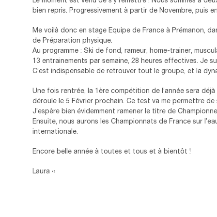
bien repris. Progressivement à partir de Novembre, puis e
Me voilà donc en stage Equipe de France à Prémanon, dans
de Préparation physique.
Au programme : Ski de fond, rameur, home-trainer, muscul
13 entrainements par semaine, 28 heures effectives. Je sui
C’est indispensable de retrouver tout le groupe, et la dyn
Une fois rentrée, la 1ère compétition de l’année sera déjà 
déroule le 5 Février prochain. Ce test va me permettre de s
J’espère bien évidemment ramener le titre de Championn
Ensuite, nous aurons les Championnats de France sur l’eau e
internationale.
Encore belle année à toutes et tous et à bientôt !
Laura «