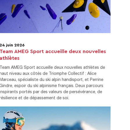
24 juin 2026
Team AMEG Sport accueille deux nouvelles
athlètes
Team AMEG Sport accueille deux nouvelles athlètes de
haut niveau aux côtés de Triomphe Collectif : Alice
Marceau, spécialiste du ski alpin handisport, et Perrine
Gindre, espoir du ski alpinisme français. Deux parcours
inspirants portés par des valeurs de persévérance, de
résilience et de dépassement de soi.