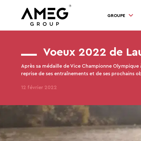
GROUPE
Voeux 2022 de Lau
Après sa médaille de Vice Championne Olympique à #
reprise de ses entraînements et de ses prochains obje
12 février 2022