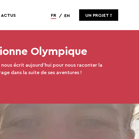
ACTUS
FR
UN PROJET ?
EN
pionne Olympique
nous écrit aujourd’hui pour nous raconter la
urage dans la suite de ses aventures !