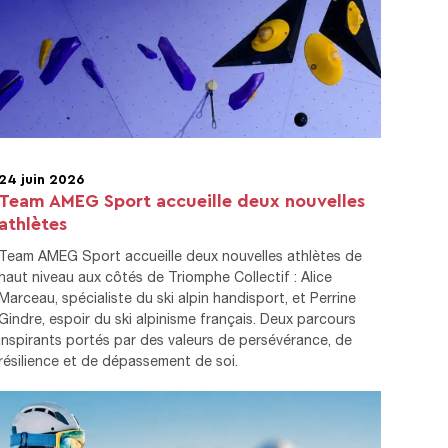
24 juin 2026
Team AMEG Sport accueille deux nouvelles
athlètes
Team AMEG Sport accueille deux nouvelles athlètes de
haut niveau aux côtés de Triomphe Collectif : Alice
Marceau, spécialiste du ski alpin handisport, et Perrine
Gindre, espoir du ski alpinisme français. Deux parcours
inspirants portés par des valeurs de persévérance, de
résilience et de dépassement de soi.