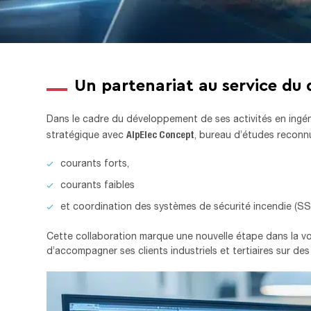
Un partenariat au service du
Dans le cadre du développement de ses activités en ingén
AlpElec Concept
stratégique avec
, bureau d’études reconnu
courants forts,
courants faibles
et coordination des systèmes de sécurité incendie (SSI
Cette collaboration marque une nouvelle étape dans la vo
d’accompagner ses clients industriels et tertiaires sur de