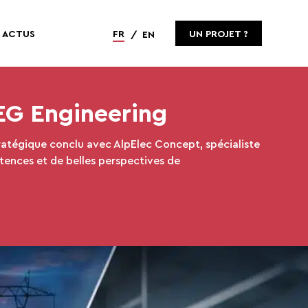
ACTUS
FR
UN PROJET ?
EN
EG Engineering
ratégique conclu avec AlpElec Concept, spécialiste
tences et de belles perspectives de