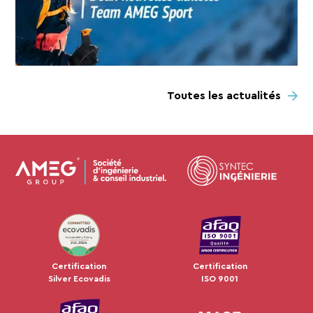
Toutes les actualités
JUL 2024
Certification
Certification
Silver Ecovadis
ISO 9001