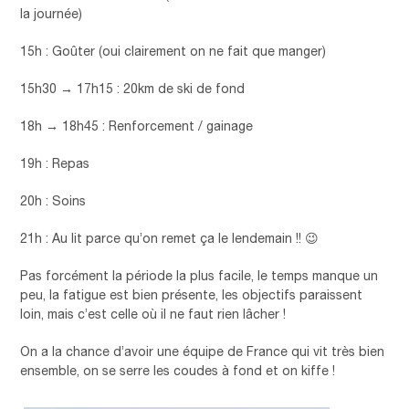
la journée)
15h : Goûter (oui clairement on ne fait que manger)
15h30 → 17h15 : 20km de ski de fond
18h → 18h45 : Renforcement / gainage
19h : Repas
20h : Soins
21h : Au lit parce qu’on remet ça le lendemain !! 😉
Pas forcément la période la plus facile, le temps manque un
peu, la fatigue est bien présente, les objectifs paraissent
loin, mais c’est celle où il ne faut rien lâcher !
On a la chance d’avoir une équipe de France qui vit très bien
ensemble, on se serre les coudes à fond et on kiffe !