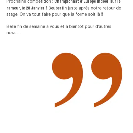
Championnat d’Europe Indoor, sur le
Prochaine compétition :
rameur, le 28 Janvier à Coubertin
juste après notre retour de
stage. On va tout faire pour que la forme soit là !!
Belle fin de semaine à vous et à bientôt pour d’autres
news…