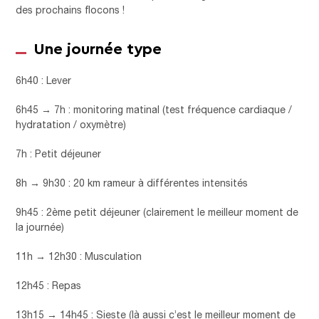
des prochains flocons !
Une journée type
6h40 : Lever
6h45 → 7h : monitoring matinal (test fréquence cardiaque /
hydratation / oxymètre)
7h : Petit déjeuner
8h → 9h30 : 20 km rameur à différentes intensités
9h45 : 2ème petit déjeuner (clairement le meilleur moment de
la journée)
11h → 12h30 : Musculation
12h45 : Repas
13h15 → 14h45 : Sieste (là aussi c’est le meilleur moment de