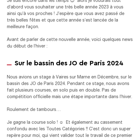
Je suis encore dans les temps 😉 alors je voudrais tout
d’abord vous souhaiter une très belle année 2023 à vous
ainsi qu’à vos proches ! J’espère que vous avez passé de
très belles fêtes et que cette année s’est lancée de la
meilleure façon.
Avant de parler de cette nouvelle année, voici quelques news
du début de l’hiver :
Sur le bassin des JO de Paris 2024
Nous avions un stage à Vaires sur Marne en Décembre, sur le
bassin des JO de Paris 2024. Pendant ce stage, nous avons
fait plusieurs courses, en solo puis en double. Pas de
compétition officielle mais une étape importante dans l’hiver.
Roulement de tambours…
Je gagne la course solo ! ☺ Et également au cassement
confondu avec les Toutes Catégories !! C’est donc un super
repère pour moi, qui vient valider tout le travail de ce premier