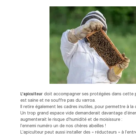
L’apiculteur
doit accompagner ses protégées dans cette pér
est saine et ne souffre pas du varroa.
Il retire également les cadres inutiles, pour permettre à la 
Un trop grand espace vide demanderait davantage d’énergie
augmenterait le risque d’humidité et de moisissure :
l’ennemi numéro un de nos chères abeilles !
L’apiculteur peut aussi installer des « réducteurs » à l’e