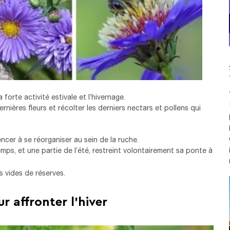
a forte activité estivale et l’hivernage.
ernières fleurs et récolter les derniers nectars et pollens qui
ncer à se réorganiser au sein de la ruche.
emps, et une partie de l’été, restreint volontairement sa ponte à
s vides de réserves.
ur affronter l’hiver