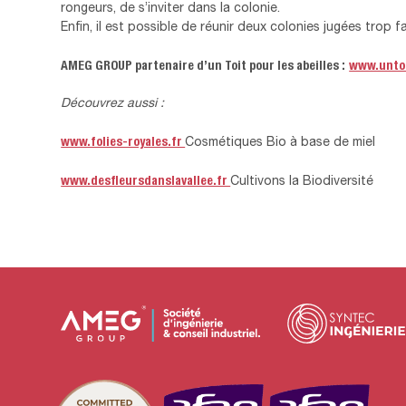
rongeurs, de s’inviter dans la colonie.
Enfin, il est possible de réunir deux colonies jugées trop f
AMEG GROUP partenaire d’un Toit pour les abeilles :
www.untoi
Découvrez aussi :
www.folies-royales.fr
Cosmétiques Bio à base de miel
www.desfleursdanslavallee.fr
Cultivons la Biodiversité