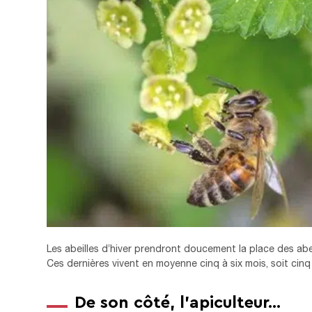
Les abeilles d’hiver prendront doucement la place des abei
Ces dernières vivent en moyenne cinq à six mois, soit cinq
De son côté, l’apiculteur…