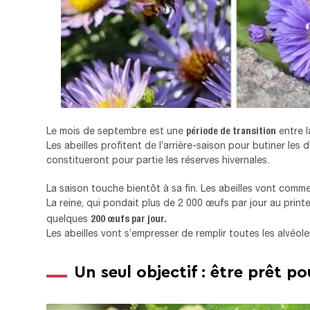
période de transition
Le mois de septembre est une
entre l
Les abeilles profitent de l’arrière-saison pour butiner les d
constitueront pour partie les réserves hivernales.
La saison touche bientôt à sa fin. Les abeilles vont comme
La reine, qui pondait plus de 2 000 œufs par jour au print
200 œufs par jour.
quelques
Les abeilles vont s’empresser de remplir toutes les alvéole
Un seul objectif : être prêt po