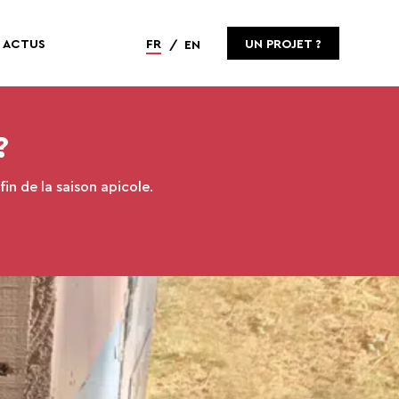
ACTUS
FR
UN PROJET ?
EN
?
fin de la saison apicole.