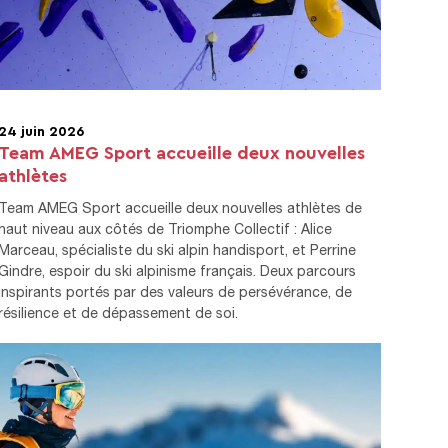
24 juin 2026
Team AMEG Sport accueille deux nouvelles
athlètes
Team AMEG Sport accueille deux nouvelles athlètes de
haut niveau aux côtés de Triomphe Collectif : Alice
Marceau, spécialiste du ski alpin handisport, et Perrine
Gindre, espoir du ski alpinisme français. Deux parcours
inspirants portés par des valeurs de persévérance, de
résilience et de dépassement de soi.