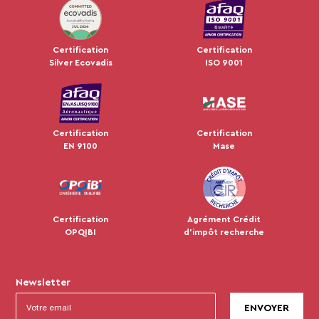
JUL 2024
Certification
Certification
Silver Ecovadis
ISO 9001
Certification
Certification
EN 9100
Mase
Certification
Agrément Crédit
OPQIBI
d'impôt recherche
Newsletter