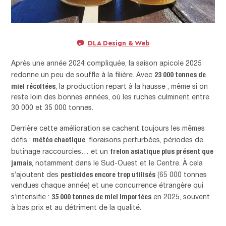
📷
DLA Design & Web
Après une année 2024 compliquée, la saison apicole 2025
23 000 tonnes de
redonne un peu de souffle à la filière. Avec
miel récoltées
, la production repart à la hausse ; même si on
reste loin des bonnes années, où les ruches culminent entre
30 000 et 35 000 tonnes.
Derrière cette amélioration se cachent toujours les mêmes
météo chaotique
défis :
, floraisons perturbées, périodes de
frelon asiatique plus présent que
butinage raccourcies… et un
jamais
, notamment dans le Sud-Ouest et le Centre. À cela
pesticides encore trop utilisés
s’ajoutent des
(65 000 tonnes
vendues chaque année) et une concurrence étrangère qui
35 000 tonnes de miel importées
s’intensifie :
en 2025, souvent
à bas prix et au détriment de la qualité.