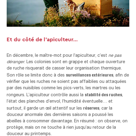
Et du côté de l’apiculteur…
En décembre, le maître-mot pour l’apiculteur, c’est
ne pas
déranger
. Les colonies sont en grappe et chaque ouverture
de ruche risquerait de casser leur organisation thermique.
surveillances extérieures
Son rôle se limite donc à des
, afin de
vérifier que les ruches ne soient pas affaiblies ou attaquées
par des nuisibles comme les pics-verts, les martres ou les
stabilité des ruches
rongeurs. L’apiculteur contrôle aussi la
,
l’état des planches d’envol, l’humidité éventuelle… et
réserves
surtout, il garde un œil attentif sur les
, car la
douceur anormale des dernières saisons a poussé les
abeilles à consommer davantage. En résumé : on observe, on
protège, mais on ne touche à rien jusqu’au retour de la
douceur au printemps.