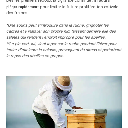
Dès les premiers redoux, la vigilance continue : il faudra
piéger rapidement
pour limiter la future prolifération estivale
des frelons.
*
Une souris peut s’introduire dans la ruche, grignoter les
cadres et y installer son propre nid, laissant derrière elle des
saletés qui rendent l’endroit impropre pour les abeilles.
**
Le pic-vert, lui, vient taper sur la ruche pendant l’hiver pour
tenter d’atteindre la colonie, provoquant du stress et perturbant
le repos des abeilles en grappe.