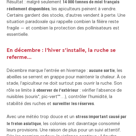
14 000 tonnes de miel français
Résultat : malgré seulement
réellement disponibles
, les apiculteurs peinent à vendre.
Certains gardent des stocks, d’autres vendent à perte. Une
situation paradoxale qui rappelle combien la filière reste
fragile — et combien la protection des pollinisateurs est
essentielle.
En décembre : l’hiver s’installe, la ruche se
referme…
aucune sortie
Décembre marque l’entrée en hivernage :
, les
abeilles se serrent en grappe pour maintenir la chaleur. À ce
stade, l’apiculteur ne doit surtout pas ouvrir la ruche. Son
observer de l’extérieur
rôle se limite à
: vérifier l’absence de
nuisibles (souris*, pic-vert**…), contrôler l’humidité, la
surveiller les réserves
stabilité des ruches et
.
stress important causé par
Avec une météo trop douce et un
le frelon asiatique
, les colonies ont davantage consommé
leurs provisions. Une raison de plus pour un suivi attentif.