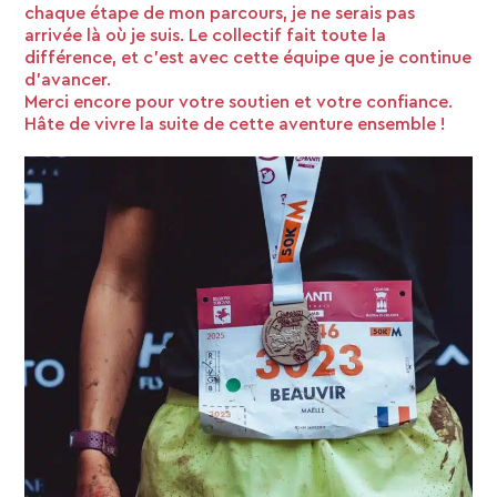
chaque étape de mon parcours, je ne serais pas
arrivée là où je suis. Le collectif fait toute la
différence, et c’est avec cette équipe que je continue
d’avancer.
Merci encore pour votre soutien et votre confiance.
Hâte de vivre la suite de cette aventure ensemble !