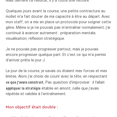
Mais derrière ce résultat, il y a toute une histoire.
Quelques jours avant la course, une petite contracture au
mollet m’a fait douter de ma capacité à être au départ. Avec
mon staff, on a mis en place un protocole pour soigner cette
gêne. Même si je ne pouvais pas m’entraîner normalement, j’ai
continué à avancer autrement : préparation mentale,
visualisation, réflexion stratégique.
Je ne pouvais pas progresser partout, mais je pouvais
encore progresser quelque part. Et c’est ce qui m’a permis
d’arriver prête le jour J.
Le jour de la course, je savais où étaient mes forces et mes
limites. Alors j’ai choisi de courir avec la tête, en respectant
ce que j’avais construit.
Pas question d’improviser : il fallait
appliquer la stratégie
établie en amont, celle que j’avais
répétée et validée à l’entraînement.
Mon objectif était double :