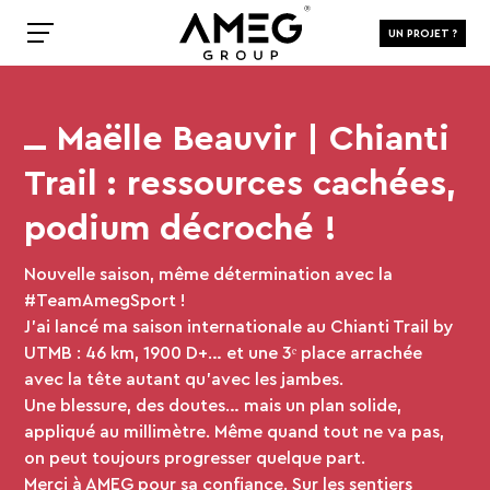
UN PROJET ?
Maëlle Beauvir | Chianti
Trail : ressources cachées,
podium décroché !
Nouvelle saison, même détermination avec la
#TeamAmegSport !
J’ai lancé ma saison internationale au Chianti Trail by
UTMB : 46 km, 1900 D+… et une 3ᵉ place arrachée
avec la tête autant qu’avec les jambes.
Une blessure, des doutes… mais un plan solide,
appliqué au millimètre. Même quand tout ne va pas,
on peut toujours progresser quelque part.
Merci à AMEG pour sa confiance. Sur les sentiers