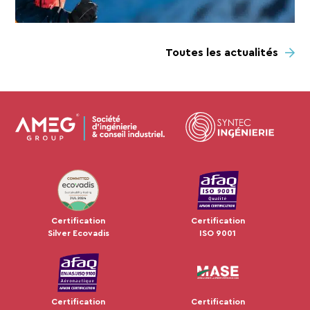
Toutes les actualités
JUL 2024
Certification
Certification
Silver Ecovadis
ISO 9001
Certification
Certification