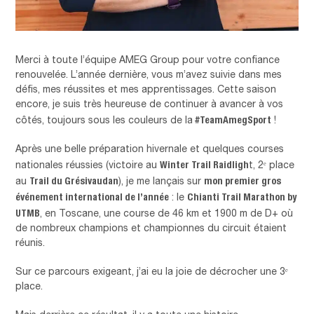
Merci à toute l’équipe AMEG Group pour votre confiance
renouvelée. L’année dernière, vous m’avez suivie dans mes
défis, mes réussites et mes apprentissages. Cette saison
encore, je suis très heureuse de continuer à avancer à vos
#TeamAmegSport
côtés, toujours sous les couleurs de la
!
Après une belle préparation hivernale et quelques courses
Winter Trail Raidligh
nationales réussies (victoire au
t, 2ᵉ place
Trail du Grésivaudan
mon premier gros
au
), je me lançais sur
événement international de l’année
Chianti Trail Marathon by
: le
UTMB
, en Toscane, une course de 46 km et 1900 m de D+ où
de nombreux champions et championnes du circuit étaient
réunis.
Sur ce parcours exigeant, j’ai eu la joie de décrocher une 3ᵉ
place.