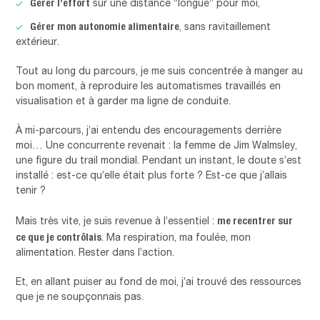
Gérer l’effort
sur une distance “longue” pour moi,
Gérer mon autonomie alimentaire
, sans ravitaillement
extérieur.
Tout au long du parcours, je me suis concentrée à manger au
bon moment, à reproduire les automatismes travaillés en
visualisation et à garder ma ligne de conduite.
À mi-parcours, j’ai entendu des encouragements derrière
moi… Une concurrente revenait : la femme de Jim Walmsley,
une figure du trail mondial. Pendant un instant, le doute s’est
installé : est-ce qu’elle était plus forte ? Est-ce que j’allais
tenir ?
me recentrer sur
Mais très vite, je suis revenue à l’essentiel :
ce que je contrôlais
. Ma respiration, ma foulée, mon
alimentation. Rester dans l’action.
Et, en allant puiser au fond de moi, j’ai trouvé des ressources
que je ne soupçonnais pas.