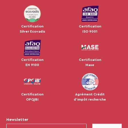
JUL 2024
Certification
Certification
Silver Ecovadis
ISO 9001
Certification
Certification
EN 9100
Mase
Certification
Agrément Crédit
OPQIBI
d'impôt recherche
Newsletter