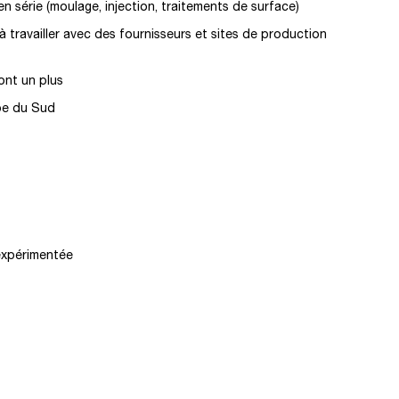
 série (moulage, injection, traitements de surface)
à travailler avec des fournisseurs et sites de production
sont un plus
ope du Sud
expérimentée