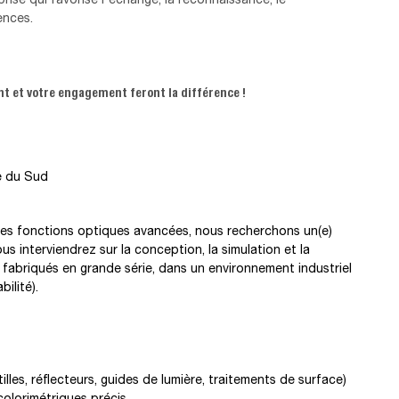
ences.
nt et votre engagement feront la différence !
e du Sud
es fonctions optiques avancées, nous recherchons un(e)
s interviendrez sur la conception, la simulation et la
 fabriqués en grande série, dans un environnement industriel
ilité).
les, réflecteurs, guides de lumière, traitements de surface)
olorimétriques précis