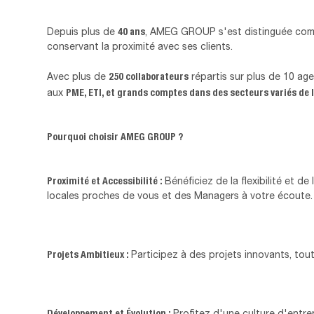
40 ans
Depuis plus de
, AMEG GROUP s'est distinguée comme
conservant la proximité avec ses clients.
250 collaborateurs
Avec plus de
répartis sur plus de 10 ag
PME, ETI, et grands comptes dans des secteurs variés de l
aux
Pourquoi choisir AMEG GROUP ?
Proximité et Accessibilité :
Bénéficiez de la flexibilité et d
locales proches de vous et des Managers à votre écoute.
Projets Ambitieux :
Participez à des projets innovants, to
Développement et Évolution :
Profitez d'une culture d'entrep