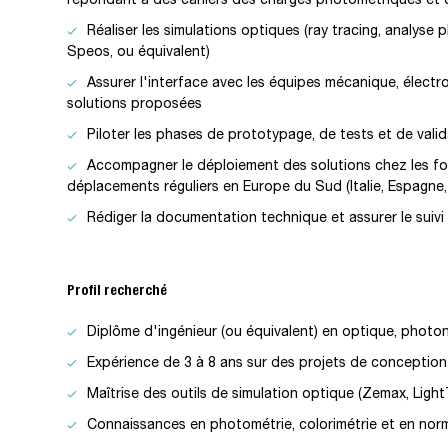
Réaliser les simulations optiques (ray tracing, analyse 
Speos, ou équivalent)
Assurer l'interface avec les équipes mécanique, électron
solutions proposées
Piloter les phases de prototypage, de tests et de valid
Accompagner le déploiement des solutions chez les fou
déplacements réguliers en Europe du Sud (Italie, Espagne,
Rédiger la documentation technique et assurer le suivi
Profil recherché
Diplôme d'ingénieur (ou équivalent) en optique, photo
Expérience de 3 à 8 ans sur des projets de conception
Maîtrise des outils de simulation optique (Zemax, Lig
Connaissances en photométrie, colorimétrie et en nor