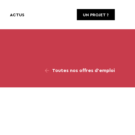
ACTUS
UN PROJET ?
Toutes nos offres d’emploi