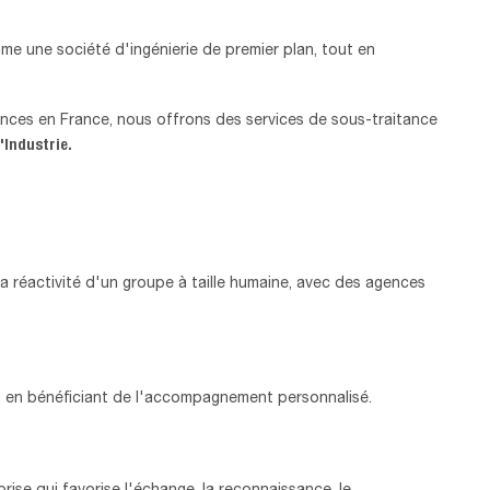
 une société d'ingénierie de premier plan, tout en
ences en France, nous offrons des services de sous-traitance
'Industrie.
e la réactivité d'un groupe à taille humaine, avec des agences
ut en bénéficiant de l'accompagnement personnalisé.
rise qui favorise l'échange, la reconnaissance, le