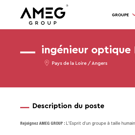
GROUPE
ingénieur optique
Pays de la Loire / Angers
Description du poste
Rejoignez AMEG GROUP :
L'Esprit d’un groupe à taille humai