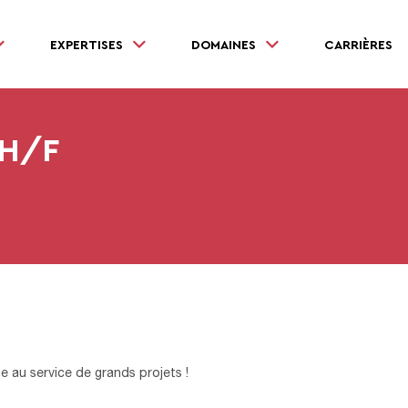
EXPERTISES
DOMAINES
CARRIÈRES
 H/F
ne au service de grands projets !