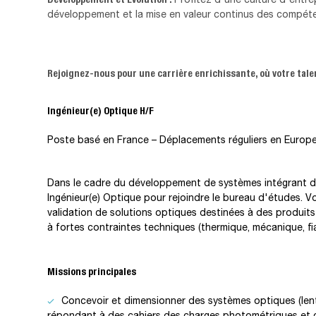
développement et la mise en valeur continus des compét
Rejoignez-nous pour une carrière enrichissante, où votre tale
Ingénieur(e) Optique H/F
Poste basé en France – Déplacements réguliers en Europ
Dans le cadre du développement de systèmes intégrant d
Ingénieur(e) Optique pour rejoindre le bureau d'études. Vou
validation de solutions optiques destinées à des produits
à fortes contraintes techniques (thermique, mécanique, fiab
Missions principales
Concevoir et dimensionner des systèmes optiques (lentil
répondant à des cahiers des charges photométriques et c