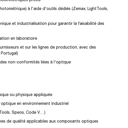
photométrique) à l'aide d'outils dédiés (Zemax, LightTools,
ique et industrialisation pour garantir la faisabilité des
ation en laboratoire
rnisseurs et sur les lignes de production, avec des
 Portugal)
 des non-conformités liées à l'optique
nique ou physique appliquée
 optique en environnement industriel
htTools, Speos, Code V…)
mes de qualité applicables aux composants optiques