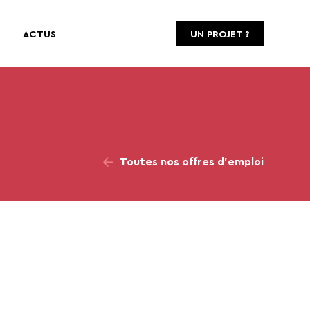
ACTUS
UN PROJET ?
Toutes nos offres d’emploi