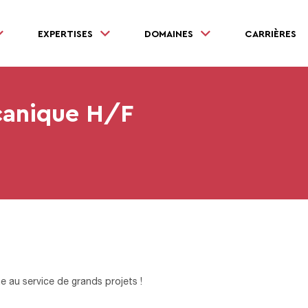
EXPERTISES
DOMAINES
CARRIÈRES
canique H/F
ne au service de grands projets !