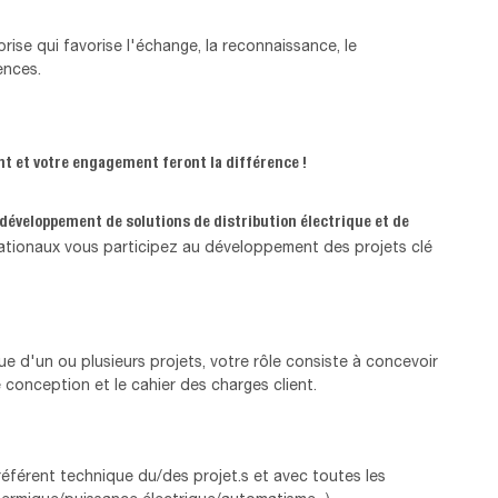
rise qui favorise l'échange, la reconnaissance, le
ences.
nt et votre engagement feront la différence !
développement de solutions de distribution électrique et de
ationaux vous participez au développement des projets clé
e d'un ou plusieurs projets, votre rôle consiste à concevoir
conception et le cahier des charges client.
e référent technique du/des projet.s et avec toutes les