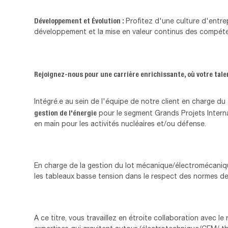
Développement et Évolution :
Profitez d'une culture d'entrep
développement et la mise en valeur continus des compét
Rejoignez-nous pour une carrière enrichissante, où votre tale
Intégré.e au sein de l'équipe de notre client en charge du
gestion de l'énergie
pour le segment Grands Projets Intern
en main pour les activités nucléaires et/ou défense.
En charge de la gestion du lot mécanique/électromécaniqu
les tableaux basse tension dans le respect des normes de 
A ce titre, vous travaillez en étroite collaboration avec l