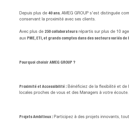
40 ans
Depuis plus de
, AMEG GROUP s'est distinguée comme
conservant la proximité avec ses clients.
250 collaborateurs
Avec plus de
répartis sur plus de 10 ag
PME, ETI, et grands comptes dans des secteurs variés de l
aux
Pourquoi choisir AMEG GROUP ?
Proximité et Accessibilité :
Bénéficiez de la flexibilité et d
locales proches de vous et des Managers à votre écoute.
Projets Ambitieux :
Participez à des projets innovants, to