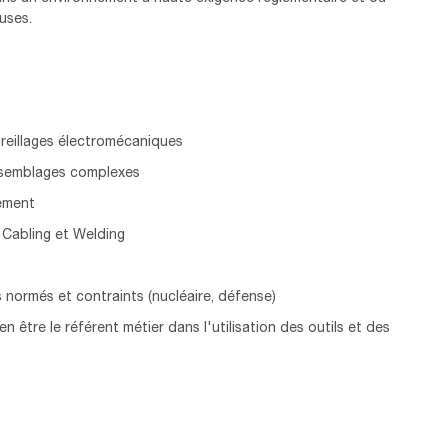
uses.
reillages électromécaniques
ssemblages complexes
ement
 Cabling et Welding
s normés et contraints (nucléaire, défense)
 être le référent métier dans l'utilisation des outils et des