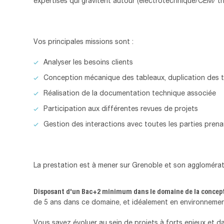
expertises qui gravitent autour (électrotechnique/CEM/ th
Vos principales missions sont :
Analyser les besoins clients
Conception mécanique des tableaux, duplication des t
Réalisation de la documentation technique associée
Participation aux différentes revues de projets
Gestion des interactions avec toutes les parties prena
La prestation est à mener sur Grenoble et son agglomérat
Disposant d'un Bac+2 minimum dans le domaine de la concep
de 5 ans dans ce domaine, et idéalement en environnement
Vous savez évoluer au sein de projets à forts enjeux et 