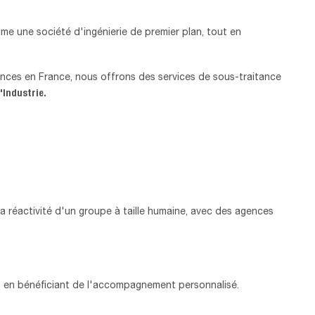
 une société d'ingénierie de premier plan, tout en
ences en France, nous offrons des services de sous-traitance
'Industrie.
e la réactivité d'un groupe à taille humaine, avec des agences
ut en bénéficiant de l'accompagnement personnalisé.