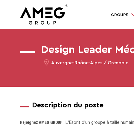
GROUPE
Design Leader Mé
Auvergne-Rhône-Alpes / Grenoble
Description du poste
Rejoignez AMEG GROUP :
L'Esprit d’un groupe à taille humai