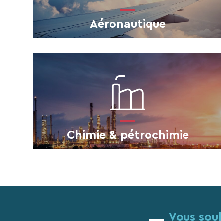
Aéronautique
Chimie & pétrochimie
Vous souh