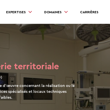
EXPERTISES
DOMAINES
CARRIÈRES
ie territoriale
O)
se d’œuvre concernant la réalisation ou la
ces spécialisés et locaux techniques
faibles.