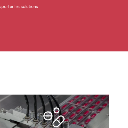
pporter les solutions