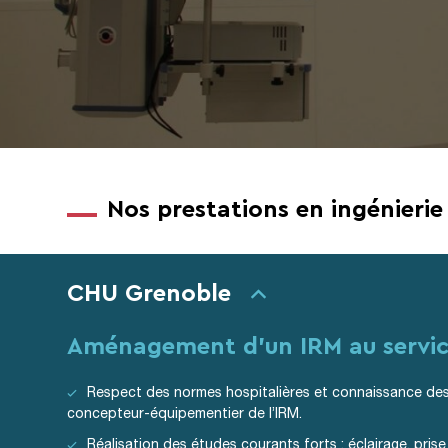
Nos prestations en ingénierie 
CHU Grenoble
Aménagement d’un IRM au servic
Respect des normes hospitalières et connaissance des
concepteur-équipementier de l’IRM.
Réalisation des études courants forts : éclairage, pris