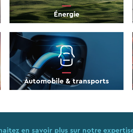
Énergie
Automobile & transports
aitez en savoir plus sur notre expertise