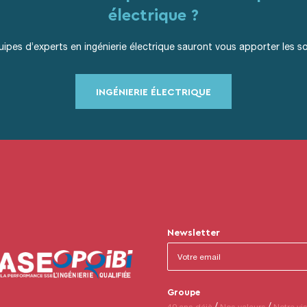
électrique ?
ipes d’experts en ingénierie électrique sauront vous apporter les so
INGÉNIERIE ÉLECTRIQUE
Newsletter
Groupe
40 ans déjà
Nos valeurs
Notre vi