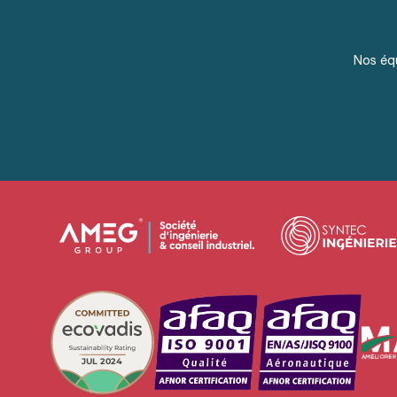
Nos équ
JUL 2024