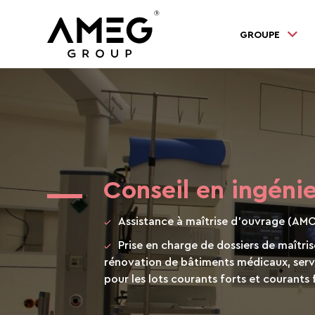
GROUPE
Conseil en ingénier
Assistance à maîtrise d’ouvrage (AM
Prise en charge de dossiers de maîtri
rénovation de bâtiments médicaux, servi
pour les lots courants forts et courants 