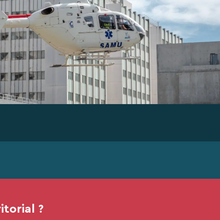
torial ?