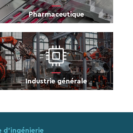
Pharmaceutique
Industrie générale
 d’ingénierie