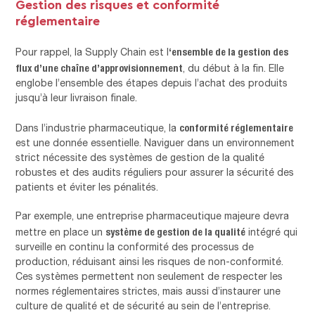
Gestion des risques et conformité
réglementaire
‘ensemble de la gestion des
Pour rappel, la Supply Chain est l
flux d’une chaîne d’approvisionnement
, du début à la fin. Elle
englobe l’ensemble des étapes depuis l’achat des produits
jusqu’à leur livraison finale.
conformité réglementaire
Dans l’industrie pharmaceutique, la
est une donnée essentielle. Naviguer dans un environnement
strict nécessite des systèmes de gestion de la qualité
robustes et des audits réguliers pour assurer la sécurité des
patients et éviter les pénalités.
Par exemple, une entreprise pharmaceutique majeure devra
système de gestion de la qualité
mettre en place un
intégré qui
surveille en continu la conformité des processus de
production, réduisant ainsi les risques de non-conformité.
Ces systèmes permettent non seulement de respecter les
normes réglementaires strictes, mais aussi d’instaurer une
culture de qualité et de sécurité au sein de l’entreprise.