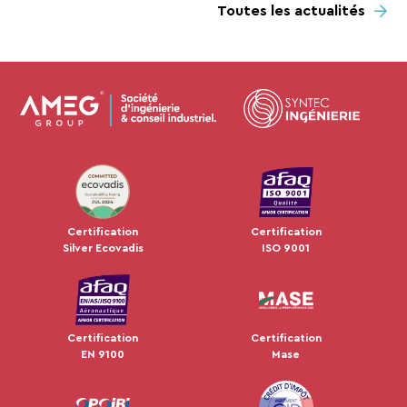
Toutes les actualités
JUL 2024
Certification
Certification
Silver Ecovadis
ISO 9001
Certification
Certification
EN 9100
Mase