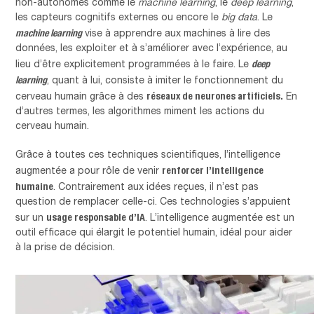
non-autonomes comme le
machine learning
, le
deep learning
,
les capteurs cognitifs externes ou encore le
big data
.
Le
machine learning
vise à apprendre aux machines à lire des
données, les exploiter et à s’améliorer avec l’expérience, au
deep
lieu d’être explicitement programmées à le faire.
Le
learning
, quant à lui, consiste à imiter le fonctionnement du
réseaux de neurones artificiels.
cerveau humain grâce à des
En
d’autres termes, les algorithmes miment les actions du
cerveau humain.
Grâce à toutes ces techniques scientifiques, l’intelligence
renforcer l’intelligence
augmentée a pour rôle de venir
humaine
. Contrairement aux idées reçues, il n’est pas
question de remplacer celle-ci. Ces technologies s’appuient
usage responsable d’IA
sur un
. L’intelligence augmentée est un
outil efficace qui élargit le potentiel humain, idéal pour aider
à la prise de décision.