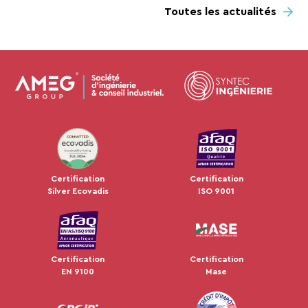
Toutes les actualités
JUL 2024
Certification
Certification
Silver Ecovadis
ISO 9001
Certification
Certification
EN 9100
Mase