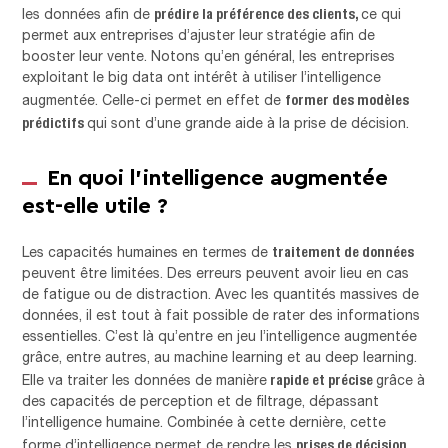
prédire la préférence des clients,
les données afin de
ce qui
permet aux entreprises d’ajuster leur stratégie afin de
booster leur vente. Notons qu’en général, les entreprises
exploitant le big data ont intérêt à utiliser l’intelligence
former des modèles
augmentée. Celle-ci permet en effet de
prédictifs
qui sont d’une grande aide à la prise de décision.
En quoi l’intelligence augmentée
est-elle utile ?
traitement de données
Les capacités humaines en termes de
peuvent être limitées. Des erreurs peuvent avoir lieu en cas
de fatigue ou de distraction. Avec les quantités massives de
données, il est tout à fait possible de rater des informations
essentielles. C’est là qu’entre en jeu l’intelligence augmentée
grâce, entre autres, au machine learning et au deep learning.
rapide et précise
Elle va traiter les données de manière
grâce à
des capacités de perception et de filtrage, dépassant
l’intelligence humaine. Combinée à cette dernière, cette
prises de décision
forme d’intelligence permet de rendre les