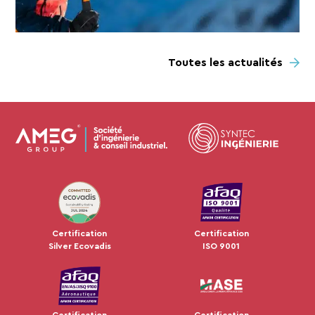
Toutes les actualités
JUL 2024
Certification
Certification
Silver Ecovadis
ISO 9001
Certification
Certification