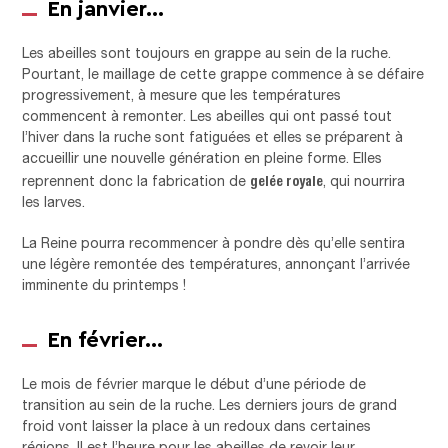
En janvier…
Les abeilles sont toujours en grappe au sein de la ruche.
Pourtant, le maillage de cette grappe commence à se défaire
progressivement, à mesure que les températures
commencent à remonter. Les abeilles qui ont passé tout
l’hiver dans la ruche sont fatiguées et elles se préparent à
accueillir une nouvelle génération en pleine forme. Elles
gelée royale
reprennent donc la fabrication de
, qui nourrira
les larves.
La Reine pourra recommencer à pondre dès qu’elle sentira
une légère remontée des températures, annonçant l’arrivée
imminente du printemps !
En février…
Le mois de février marque le début d’une période de
transition au sein de la ruche. Les derniers jours de grand
froid vont laisser la place à un redoux dans certaines
régions. Il est l’heure pour les abeilles de revoir leur