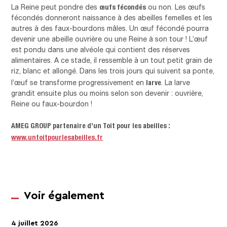
œufs fécondés
La Reine peut pondre des
ou non. Les œufs
fécondés donneront naissance à des abeilles femelles et les
autres à des faux-bourdons mâles. Un œuf fécondé pourra
devenir une abeille ouvrière ou une Reine à son tour ! L’œuf
est pondu dans une alvéole qui contient des réserves
alimentaires. A ce stade, il ressemble à un tout petit grain de
riz, blanc et allongé. Dans les trois jours qui suivent sa ponte,
larve
l’œuf se transforme progressivement en
. La larve
grandit ensuite plus ou moins selon son devenir : ouvrière,
Reine ou faux-bourdon !
AMEG GROUP partenaire d’un Toit pour les abeilles :
www.untoitpourlesabeilles.fr
Voir également
4 juillet 2026