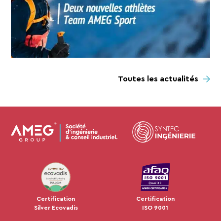
Toutes les actualités
JUL 2024
Certification
Certification
Silver Ecovadis
ISO 9001