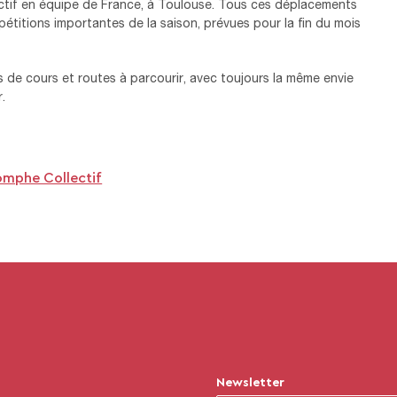
lectif en équipe de France, à Toulouse. Tous ces déplacements
mpétitions importantes de la saison, prévues pour la fin du mois
es de cours et routes à parcourir, avec toujours la même envie
.
omphe Collectif
Newsletter