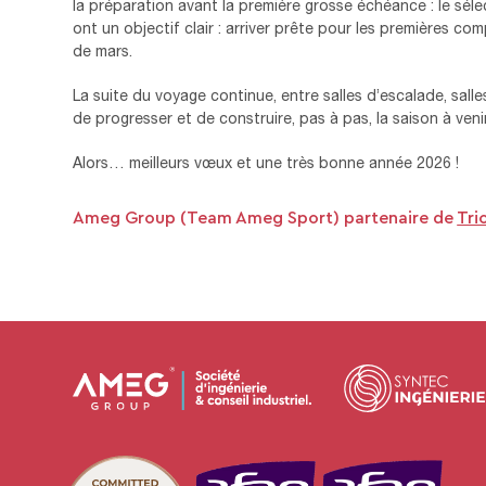
la préparation avant la première grosse échéance : le sé
ont un objectif clair : arriver prête pour les premières co
de mars.
La suite du voyage continue, entre salles d’escalade, sall
de progresser et de construire, pas à pas, la saison à venir
Alors… meilleurs vœux et une très bonne année 2026 !
Ameg Group (Team Ameg Sport) partenaire de
Tri