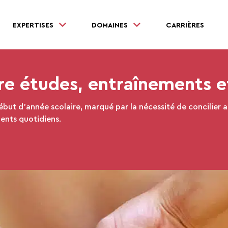
EXPERTISES
DOMAINES
CARRIÈRES
tre études, entraînements e
ébut d’année scolaire, marqué par la nécessité de concilier 
ments quotidiens.