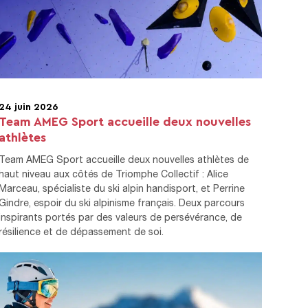
24 juin 2026
Team AMEG Sport accueille deux nouvelles
athlètes
Team AMEG Sport accueille deux nouvelles athlètes de
haut niveau aux côtés de Triomphe Collectif : Alice
Marceau, spécialiste du ski alpin handisport, et Perrine
Gindre, espoir du ski alpinisme français. Deux parcours
inspirants portés par des valeurs de persévérance, de
résilience et de dépassement de soi.