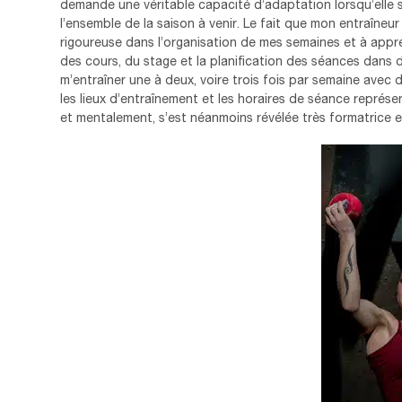
demande une véritable capacité d’adaptation lorsqu’elle 
l’ensemble de la saison à venir. Le fait que mon entraîneu
rigoureuse dans l’organisation de mes semaines et à appr
des cours, du stage et la planification des séances dans d
m’entraîner une à deux, voire trois fois par semaine avec d
les lieux d’entraînement et les horaires de séance représ
et mentalement, s’est néanmoins révélée très formatrice e