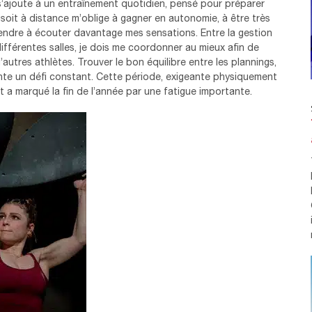
s’ajoute à un entraînement quotidien, pensé pour préparer
r soit à distance m’oblige à gagner en autonomie, à être très
endre à écouter davantage mes sensations. Entre la gestion
ifférentes salles, je dois me coordonner au mieux afin de
’autres athlètes. Trouver le bon équilibre entre les plannings,
ente un défi constant. Cette période, exigeante physiquement
t a marqué la fin de l’année par une fatigue importante.