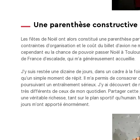
Une parenthèse constructive 
Les fêtes de Noël ont alors constitué une parenthèse parti
contraintes d’organisation et le coût du billet d’avion ne m
cependant eu la chance de pouvoir passer Noël à Toulouse
de France d’escalade, qui m’a généreusement accueillie.
J’y suis restée une dizaine de jours, dans un cadre à la foi
qu’un simple moment de répit. Il m’a permis de consacrer d
poursuivant un entraînement sérieux. J’y ai découvert de n
très différents de ceux de mon quotidien. Partager cette
une véritable richesse, tant sur le plan sportif qu’humain. M
jours m’ont apporté énormément.