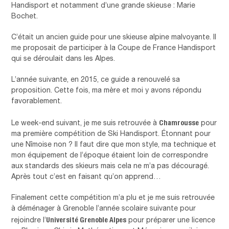
Handisport et notamment d’une grande skieuse : Marie
Bochet.
C’était un ancien guide pour une skieuse alpine malvoyante. Il
me proposait de participer à la Coupe de France Handisport
qui se déroulait dans les Alpes.
L’année suivante, en 2015, ce guide a renouvelé sa
proposition. Cette fois, ma mère et moi y avons répondu
favorablement.
Chamrousse
Le week-end suivant, je me suis retrouvée à
pour
ma première compétition de Ski Handisport. Étonnant pour
une Nîmoise non ? Il faut dire que mon style, ma technique et
mon équipement de l’époque étaient loin de correspondre
aux standards des skieurs mais cela ne m’a pas découragé.
Après tout c’est en faisant qu’on apprend…
Finalement cette compétition m’a plu et je me suis retrouvée
à déménager à Grenoble l’année scolaire suivante pour
Université Grenoble Alpes
rejoindre l’
pour préparer une licence