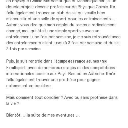
en Physique Chimie Mathématique et Mécanique car j’ai un
double projet : devenir professeur de Physique Chimie. Il a
fallu également trouver un club de ski qui veuille bien
m’accueillir et une salle de sport pour les entraînements…
Autant vous dire que mon emploi du temps a radicalement
changé, moi, qui était une simple sportive avec un
entraînement une fois par semaine, je me suis retrouvée avec
des entraînements allant jusqu’à 3 fois par semaine et du ski
3 fois par semaine.
équipe de France Jeunes / Ski
Puis, je suis rentrée dans l’
Handisport
, avec de nombreux stages et des compétitions
internationales comme aux Pays-Bas ou en Autriche. Il m’a
fallu également trouver une prothèse pour gagner
notamment en équilibre.
Mais comment tout concilier ? Avec ou sans prothèse dans
la vie ?
Bientôt, …la suite de mes aventures …