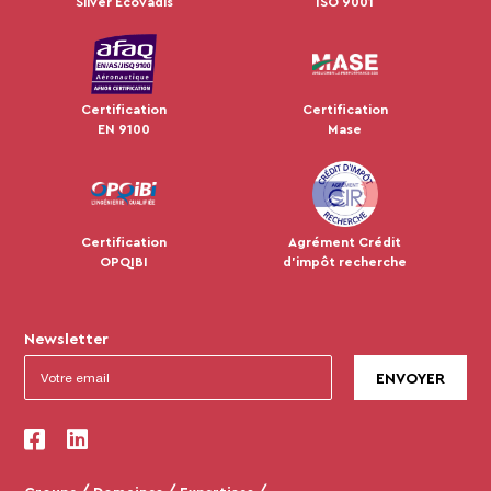
Silver Ecovadis
ISO 9001
Certification
Certification
EN 9100
Mase
Certification
Agrément Crédit
OPQIBI
d'impôt recherche
Newsletter