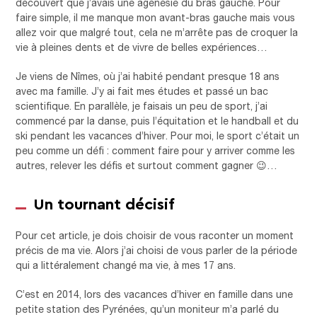
découvert que j’avais une agénésie du bras gauche. Pour
faire simple, il me manque mon avant-bras gauche mais vous
allez voir que malgré tout, cela ne m’arrête pas de croquer la
vie à pleines dents et de vivre de belles expériences…
Je viens de Nîmes, où j’ai habité pendant presque 18 ans
avec ma famille. J’y ai fait mes études et passé un bac
scientifique. En parallèle, je faisais un peu de sport, j’ai
commencé par la danse, puis l’équitation et le handball et du
ski pendant les vacances d’hiver. Pour moi, le sport c’était un
peu comme un défi : comment faire pour y arriver comme les
autres, relever les défis et surtout comment gagner 😉…
Un tournant décisif
Pour cet article, je dois choisir de vous raconter un moment
précis de ma vie. Alors j’ai choisi de vous parler de la période
qui a littéralement changé ma vie, à mes 17 ans.
C’est en 2014, lors des vacances d’hiver en famille dans une
petite station des Pyrénées, qu’un moniteur m’a parlé du