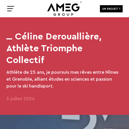
UN PROJET ?
Céline Derouallière,
Athlète Triomphe
Collectif
Athlète de 25 ans, je poursuis mes rêves entre Nîmes
et Grenoble, alliant études en sciences et passion
pour le ski handisport.
5 juillet 2024