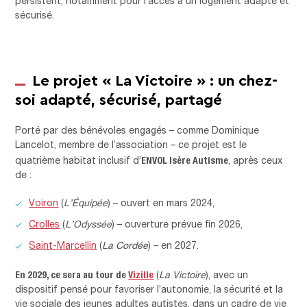
persistent, notamment pour l’accès à un logement adapté et
sécurisé.
Le projet « La Victoire » : un chez-
soi adapté, sécurisé, partagé
Porté par des bénévoles engagés – comme Dominique
Lancelot, membre de l’association – ce projet est le
ENVOL Isère Autisme
quatrième habitat inclusif d’
, après ceux
de :
Voiron
(
L’Équipée
) – ouvert en mars 2024,
Crolles
(
L’Odyssée
) – ouverture prévue fin 2026,
Saint-Marcellin
(
La Cordée
) – en 2027.
En 2029, ce sera au tour de
Vizille
(
La Victoire
), avec un
dispositif pensé pour favoriser l’autonomie, la sécurité et la
vie sociale des jeunes adultes autistes, dans un cadre de vie