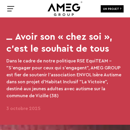
UN PROJET ?
Avoir son « chez soi »,
c’est le souhait de tous
Dans le cadre de notre politique RSE EquiTEAM –
"S’engager pour ceux qui s’engagent", AMEG GROUP
est fier de soutenir l’association ENVOL Isère Autisme
dans son projet d’Habitat Inclusif "La Victoire",
destiné aux jeunes adultes avec autisme sur la
commune de Vizille (38)
3 octobre 2025