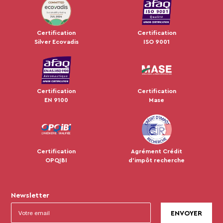
JUL 2024
Certification
Certification
Silver Ecovadis
ISO 9001
Certification
Certification
EN 9100
Mase
Certification
Agrément Crédit
OPQIBI
d'impôt recherche
Newsletter