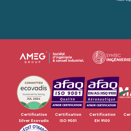
JUL 2024
Certification
Certification
Certification
Cer
Silver Ecovadis
ISO 9001
EN 9100