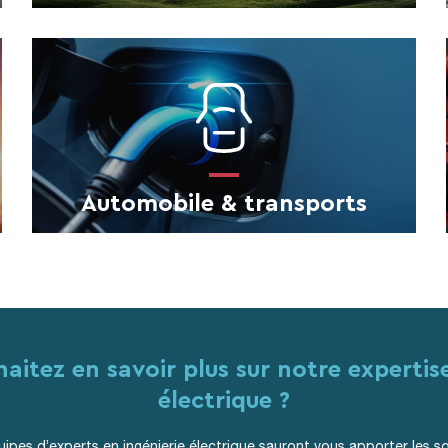
Automobile & transports
aitez en savoir plus sur notre expertise
électrique ?
ipes d’experts en ingénierie électrique sauront vous apporter les so