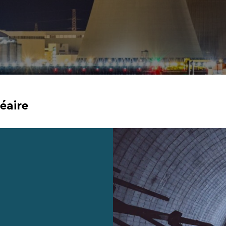
éaire