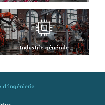
Industrie générale
 d’ingénierie
lutions.