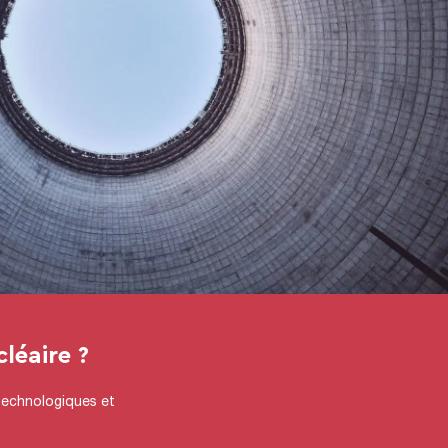
léaire ?
 technologiques et