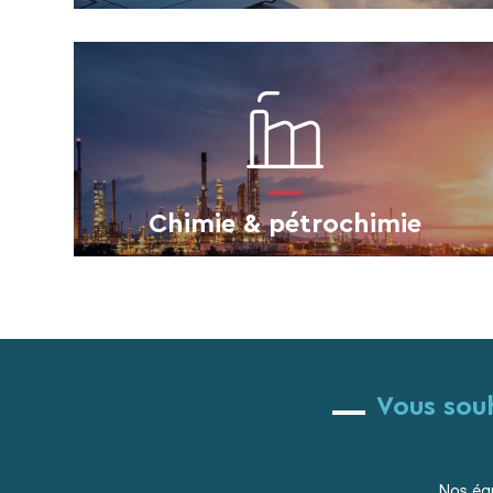
Chimie & pétrochimie
Vous souh
Nos équ